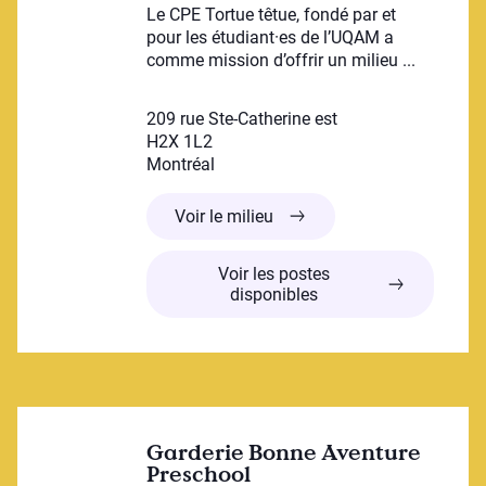
Le CPE Tortue têtue, fondé par et
pour les étudiant·es de l’UQAM a
comme mission d’offrir un milieu ...
209 rue Ste-Catherine est
H2X 1L2
Montréal
CPE Tortue têtue
Voir le milieu
Voir les postes
disponibles
Garderie Bonne Aventure
Preschool