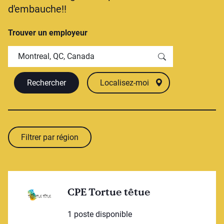
d'embauche!!
Trouver un employeur
Rechercher
Localisez-moi
Filtrer par région
CPE Tortue têtue
1 poste disponible