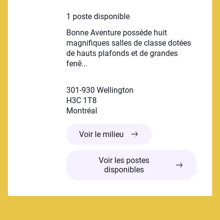
1 poste disponible
Bonne Aventure possède huit
magnifiques salles de classe dotées
de hauts plafonds et de grandes
fenê...
301-930 Wellington
H3C 1T8
Montréal
Garderie Bonne Aventure P
Voir le milieu
Voir les postes
disponibles