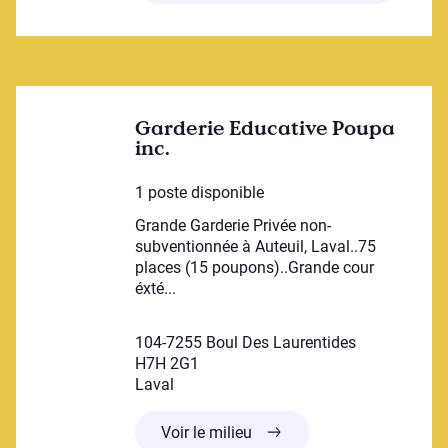
Garderie Educative Poupa
inc.
1 poste disponible
Grande Garderie Privée non-
subventionnée à Auteuil, Laval..75
places (15 poupons)..Grande cour
éxté...
104-7255 Boul Des Laurentides
H7H 2G1
Laval
Garderie Educative Poupa i
Voir le milieu