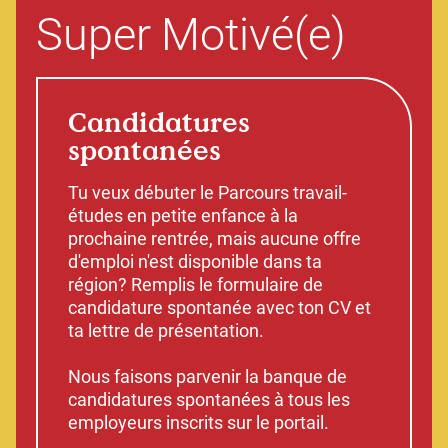
Super
Motivé(e)
Candidatures
spontanées
Tu veux débuter le Parcours travail-
études en petite enfance à la
prochaine rentrée, mais aucune offre
d'emploi n'est disponible dans ta
région? Remplis le formulaire de
candidature spontanée avec ton CV et
ta lettre de présentation.
Nous faisons parvenir la banque de
candidatures spontanées à tous les
employeurs inscrits sur le portail.