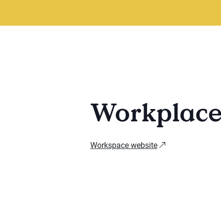
Workplac
Workspace website