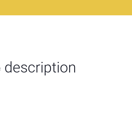
e
description