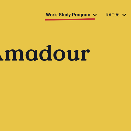
Work-Study Program
RAC96
Amadour