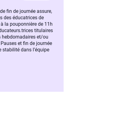
de fin de journée assure,
es des éducatrices de
E à la pouponnière de 11h
cateurs.trices titulaires
és hebdomadaires et/ou
 Pauses et fin de journée
 stabilité dans l’équipe