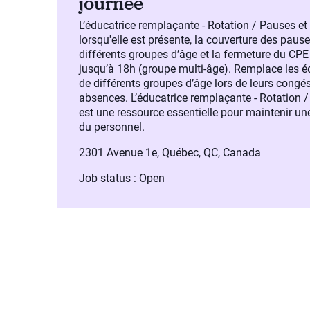
journée
L’éducatrice remplaçante - Rotation / Pauses et 
lorsqu'elle est présente, la couverture des paus
différents groupes d’âge et la fermeture du CP
jusqu’à 18h (groupe multi-âge). Remplace les édu
de différents groupes d’âge lors de leurs cong
absences. L’éducatrice remplaçante - Rotation /
est une ressource essentielle pour maintenir une
du personnel.
2301 Avenue 1e, Québec, QC, Canada
Job status : Open