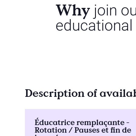
Why
join o
educational
Description of availa
Éducatrice remplaçante -
Rotation / Pauses et fin de