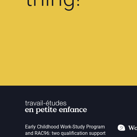
Early Childhood Work-Study Program
Wo
and RAC96: two qualification support