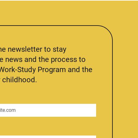
he newsletter to stay
he news and the process to
e Work-Study Program and the
 childhood.