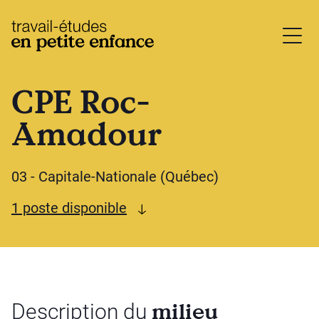
base.logo
CPE Roc-
Amadour
03 - Capitale-Nationale (Québec)
Voir les postes disponibles
1 poste disponible
milieu
Description du