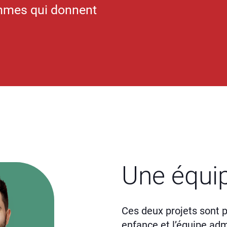
mmes qui donnent
Une équi
Ces deux projets sont pi
enfance et l’équipe adm