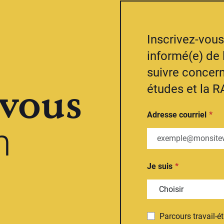
Inscrivez-vous 
informé(e) de 
suivre concern
vous
études et la R
Adresse courriel
n
Je suis
Parcours travail-é