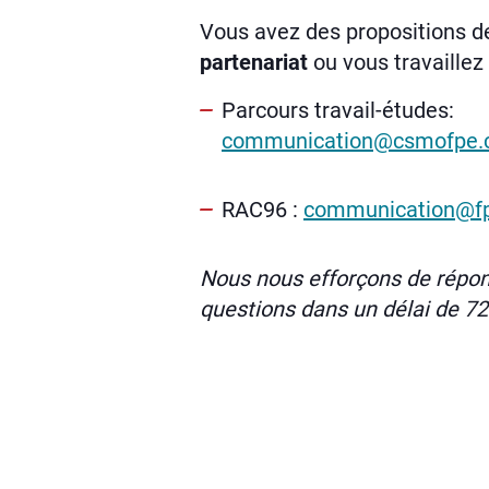
Vous avez des propositions d
partenariat
ou vous travaille
Parcours travail-études:
communication@csmofpe.
RAC96 :
communication@fp
Nous nous efforçons de répo
questions dans un délai de 72