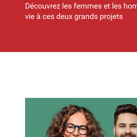
Découvrez les femmes et les ho
vie à ces deux grands projets