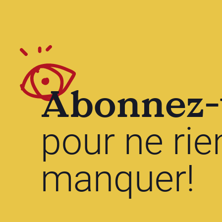
Abonnez-
pour ne rie
manquer!