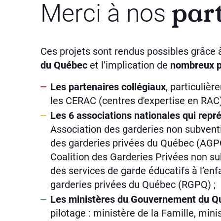
par
Merci à nos
Ces projets sont rendus possibles grâce à
du Québec
et l’implication de
nombreux p
Les partenaires collégiaux
, particuliè
les CERAC (centres d'expertise en RAC)
Les 6 associations nationales
qui repr
Association des garderies non subventi
des garderies privées du Québec (AGP
Coalition des Garderies Privées non s
des services de garde éducatifs à l’
garderies privées du Québec (RGPQ) ;
Les ministères du Gouvernement du Q
pilotage : ministère de la Famille, min