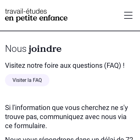
base.logo
joindre
Nous
Visitez notre foire aux questions (FAQ) !
Visiter la FAQ
Si l'information que vous cherchez ne s'y
trouve pas, communiquez avec nous via
ce formulaire.
Nous vous répondrons dans un délai de 72