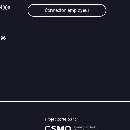
é(e)s
Connexion employeur
C96
Projet porté par :