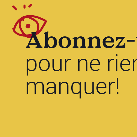
Abonnez-
pour ne rie
manquer!