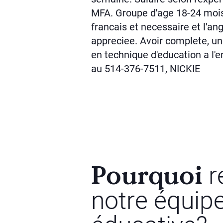
MFA. Groupe d'age 18-24 moi
francais et necessaire et l'an
appreciee. Avoir complete, u
en technique d'education a l'
au 514-376-7511, NICKIE
Pourquoi
r
notre équip