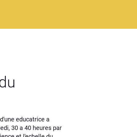
 du
d'une educatrice a
edi, 30 a 40 heures par
ience et l'echelle du