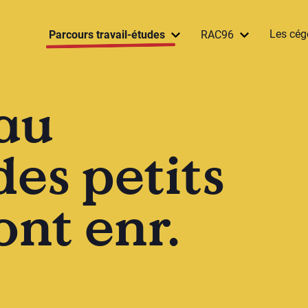
Les cég
Parcours travail-études
RAC96
au
es petits
nt enr.