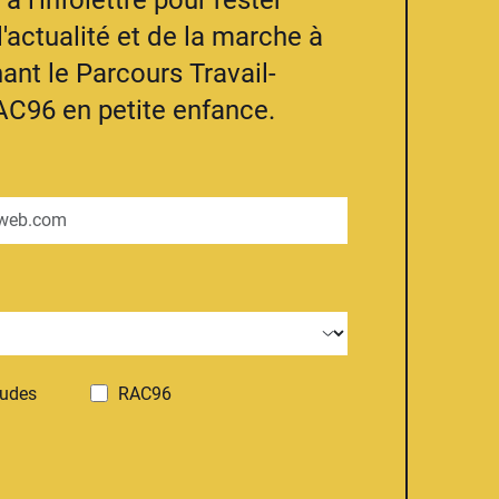
à l'infolettre pour rester
l'actualité et de la marche à
ant le Parcours Travail-
AC96 en petite enfance.
tudes
RAC96