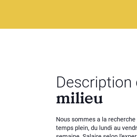
Description
milieu
Nous sommes a la recherche 
temps plein, du lundi au vendr
semaine. Salaire selon l'exper