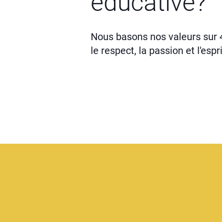
éducative?
Nous basons nos valeurs sur 4 
le respect, la passion et l'espr