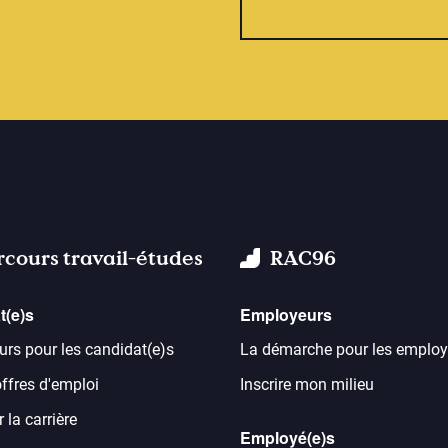
rcours travail-études
RAC96
t(e)s
Employeurs
urs pour les candidat(e)s
La démarche pour les employ
offres d'emploi
Inscrire mon milieu
 la carrière
Employé(e)s