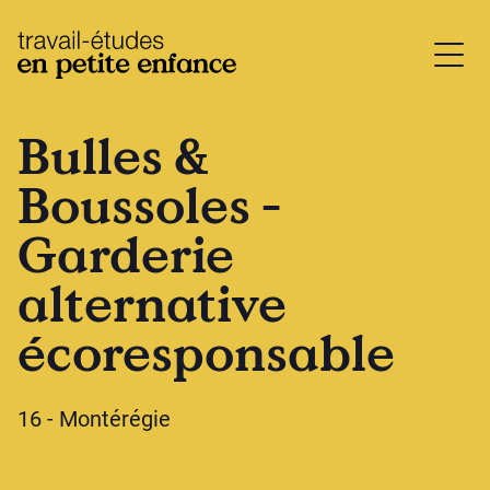
base.logo
Bulles &
Boussoles -
Garderie
alternative
écoresponsable
16 - Montérégie