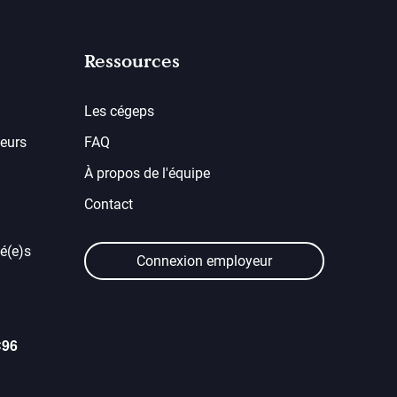
Ressources
Les cégeps
eurs
FAQ
À propos de l'équipe
Contact
é(e)s
Connexion employeur
C96