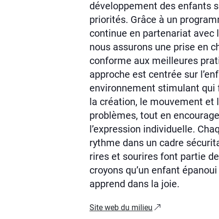
développement des enfants s
priorités. Grâce à un progra
continue en partenariat avec 
nous assurons une prise en ch
conforme aux meilleures prat
approche est centrée sur l’en
environnement stimulant qui f
la création, le mouvement et l
problèmes, tout en encourage
l’expression individuelle. Ch
rythme dans un cadre sécuritai
rires et sourires font partie d
croyons qu’un enfant épanoui 
apprend dans la joie.
Site web du milieu