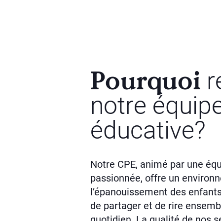
Pourquoi
r
notre équip
éducative?
Notre CPE, animé par une éq
passionnée, offre un environ
l’épanouissement des enfants. 
de partager et de rire ensemb
quotidien. La qualité de nos s