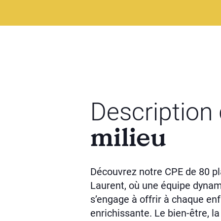
Description
milieu
Découvrez notre CPE de 80 pla
Laurent, où une équipe dyna
s’engage à offrir à chaque en
enrichissante. Le bien-être, la