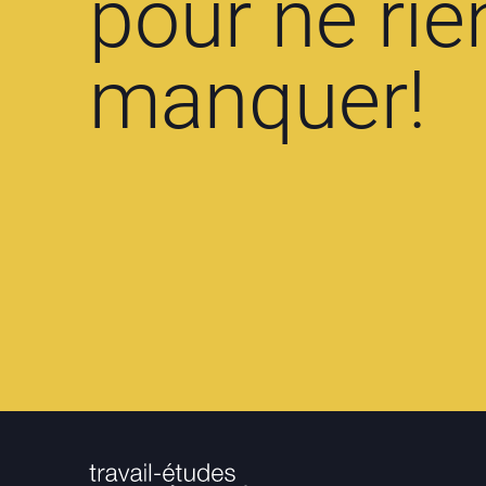
pour ne rie
manquer!