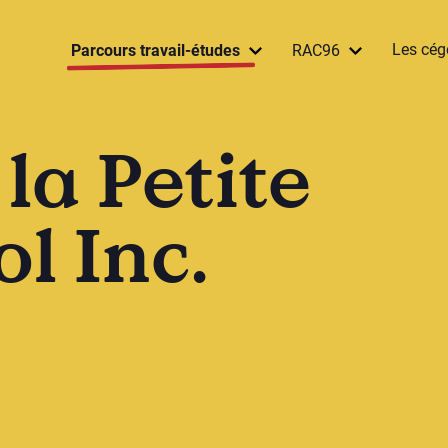
Les cég
Parcours travail-études
RAC96
la Petite
l Inc.