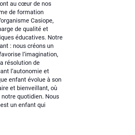
ont au cœur de nos
mme de formation
l'organisme Casiope,
arge de qualité et
iques éducatives. Notre
fant : nous créons un
avorise l’imagination,
a résolution de
ant l’autonomie et
aque enfant évolue à son
re et bienveillant, où
e notre quotidien. Nous
est un enfant qui