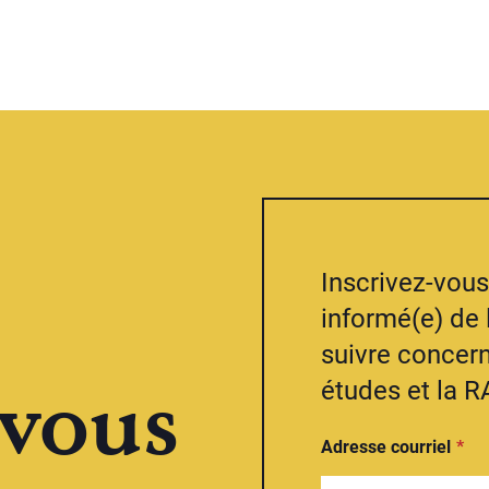
Inscrivez-vous 
informé(e) de 
suivre concern
vous
études et la R
Adresse courriel