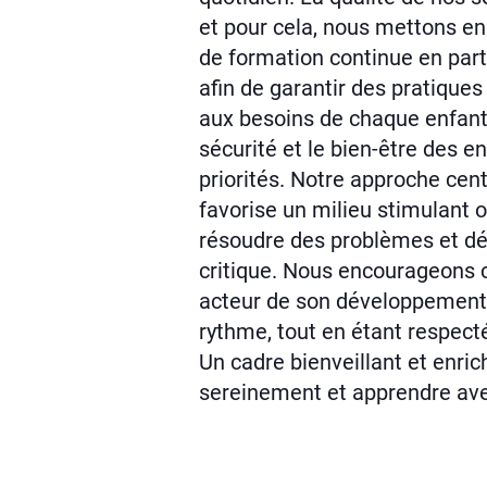
et pour cela, nous mettons e
de formation continue en part
afin de garantir des pratique
aux besoins de chaque enfant
sécurité et le bien-être des e
priorités. Notre approche cent
favorise un milieu stimulant où
résoudre des problèmes et d
critique. Nous encourageons 
acteur de son développement,
rythme, tout en étant respecté
Un cadre bienveillant et enric
sereinement et apprendre ave