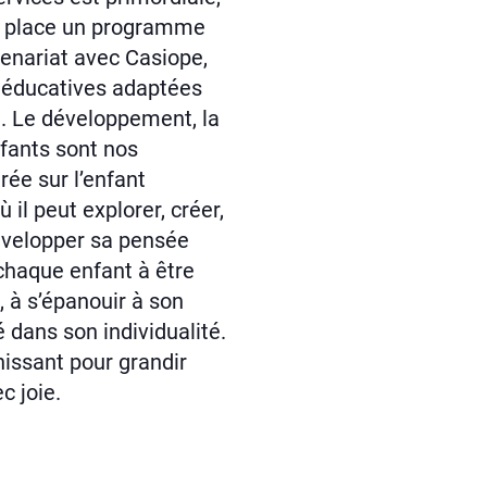
n place un programme
enariat avec Casiope,
s éducatives adaptées
. Le développement, la
nfants sont nos
rée sur l’enfant
 il peut explorer, créer,
évelopper sa pensée
chaque enfant à être
 à s’épanouir à son
 dans son individualité.
hissant pour grandir
c joie.