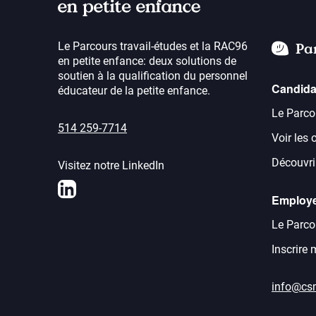
Le Parcours travail-études et la RAC96
Pa
en petite enfance: deux solutions de
soutien à la qualification du personnel
Candida
éducateur de la petite enfance.
Le Parco
514 259-7714
Voir les 
Découvrir
Visitez notre LinkedIn
LinkedIn
Employ
Le Parco
Inscrire
info@cs