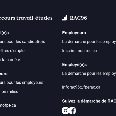
rcours travail-études
RAC96
t(e)s
Employeurs
urs pour les candidat(e)s
La démarche pour les employ
offres d'emploi
Inscrire mon milieu
 la carrière
Employé(e)s
eurs
La démarche pour les employ
urs pour les employeurs
inforac96@fperac.ca
 mon milieu
Suivez la démarche de RA
mofpe.ca
Instagram
Facebook