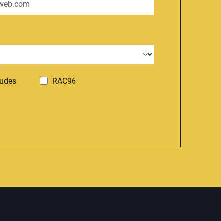
tudes
RAC96