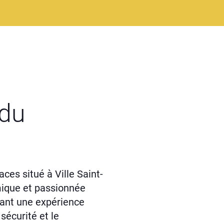
 du
ces situé à Ville Saint-
mique et passionnée
fant une expérience
 sécurité et le