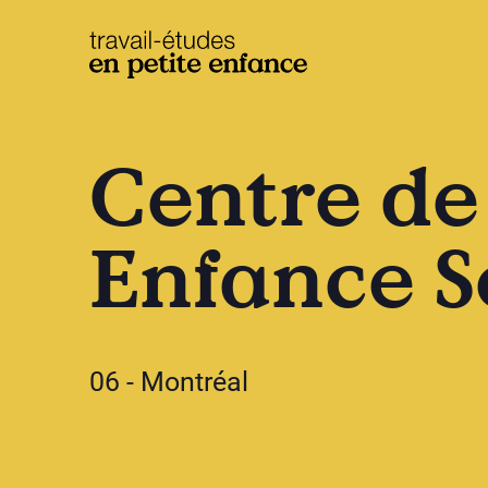
base.logo
Centre de 
Enfance So
06 - Montréal