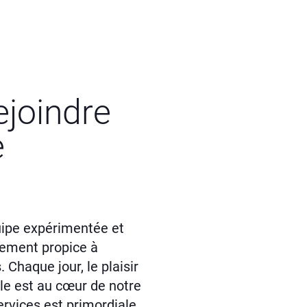
ejoindre
e
uipe expérimentée et
nement propice à
Chaque jour, le plaisir
le est au cœur de notre
ervices est primordiale,