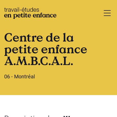
base.logo
Centre de la
petite enfance
A.M.B.C.A.L.
06 - Montréal