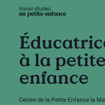
base.logo
Éducatric
à la petit
enfance
Centre de la Petite Enfance la Ma