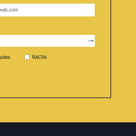
tudes
RAC96