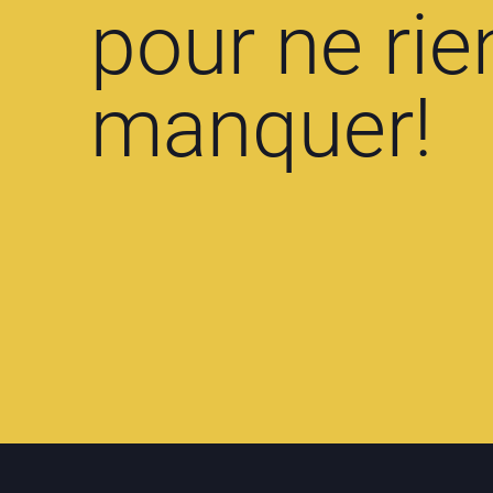
pour ne rie
manquer!