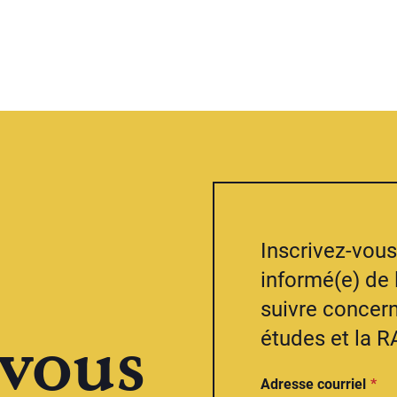
Inscrivez-vous 
informé(e) de 
suivre concern
vous
études et la R
Adresse courriel