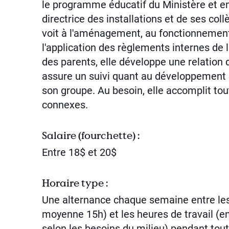
le programme éducatif du Ministère et en
directrice des installations et de ses collè
voit à l'aménagement, au fonctionnement
l'application des règlements internes de l
des parents, elle développe une relation 
assure un suivi quant au développement 
son groupe. Au besoin, elle accomplit to
connexes.
Salaire (fourchette) :
Entre 18$ et 20$
Horaire type :
Une alternance chaque semaine entre les
moyenne 15h) et les heures de travail (
selon les besoins du milieu) pendant tout