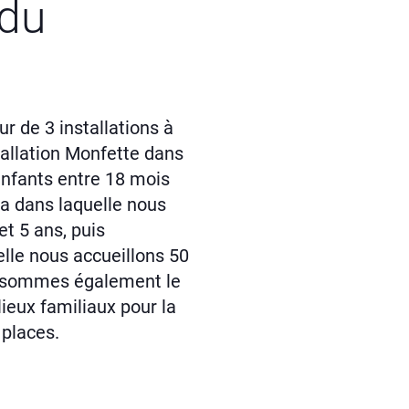
 du
r de 3 installations à
stallation Monfette dans
enfants entre 18 mois
tia dans laquelle nous
et 5 ans, puis
elle nous accueillons 50
s sommes également le
ieux familiaux pour la
 places.