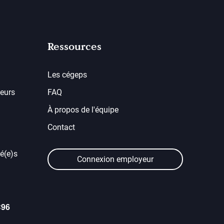
Ressources
Les cégeps
eurs
FAQ
À propos de l'équipe
Contact
é(e)s
Connexion employeur
C96