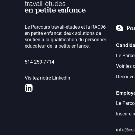
Le Parcours travail-études et la RAC96
Pa
en petite enfance: deux solutions de
soutien à la qualification du personnel
Candida
éducateur de la petite enfance.
Le Parco
514 259-7714
Voir les 
Découvrir
Visitez notre LinkedIn
LinkedIn
Employ
Le Parco
Inscrire
info@cs