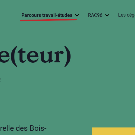
Les cég
Parcours travail-études
RAC96
e(teur)
e
relle des Bois-