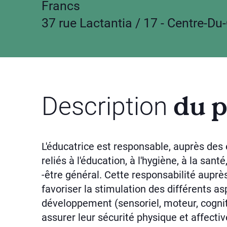
Francs
37 rue Lactantia / 17 - Centre-D
du p
Description
L'éducatrice est responsable, auprès des
reliés à l'éducation, à l'hygiène, à la santé
-être général. Cette responsabilité auprè
favoriser la stimulation des différents as
développement (sensoriel, moteur, cognitif
assurer leur sécurité physique et affecti