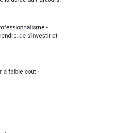
rofessionnalisme -
endre, de s'investir et
 à faible coût -