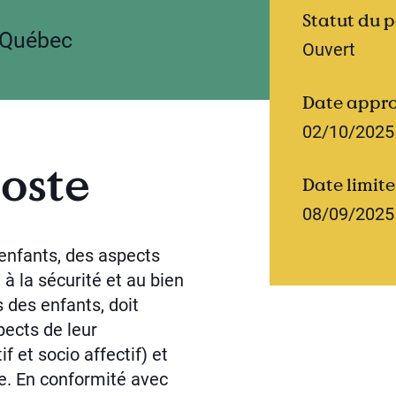
Statut du p
u-Québec
Ouvert
Date appro
02/10/2025
oste
Date limite
08/09/2025
 enfants, des aspects
, à la sécurité et au bien
s des enfants, doit
pects de leur
 et socio affectif) et
ve. En conformité avec