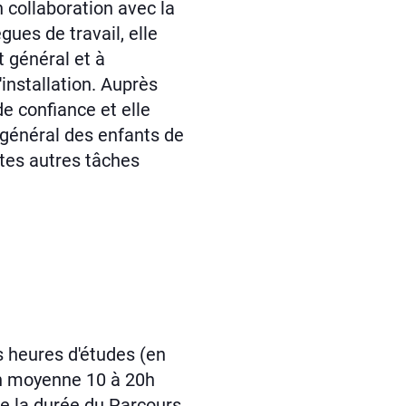
 collaboration avec la
gues de travail, elle
 général et à
'installation. Auprès
de confiance et elle
général des enfants de
utes autres tâches
 heures d'études (en
en moyenne 10 à 20h
e la durée du Parcours.