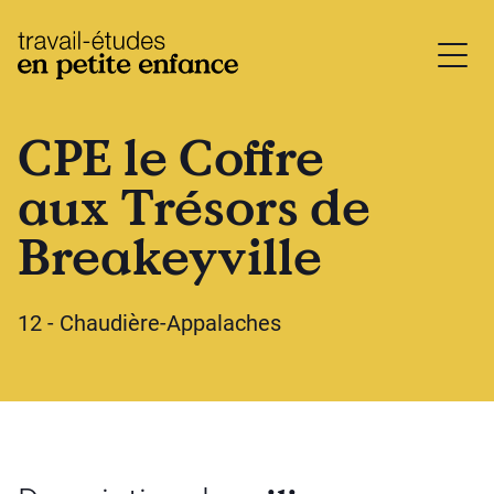
base.logo
CPE le Coffre
aux Trésors de
Breakeyville
12 - Chaudière-Appalaches