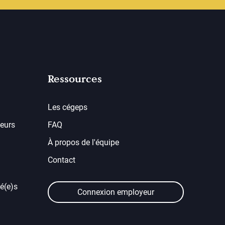
Ressources
Les cégeps
eurs
FAQ
À propos de l'équipe
Contact
é(e)s
Connexion employeur