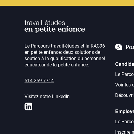
Le Parcours travail-études et la RAC96
Pa
en petite enfance: deux solutions de
soutien à la qualification du personnel
Candida
éducateur de la petite enfance.
Le Parco
514 259-7714
Voir les 
Découvrir
Visitez notre LinkedIn
LinkedIn
Employ
Le Parco
Inscrire