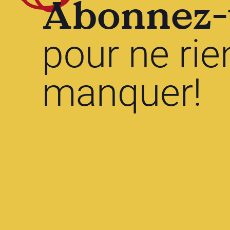
Abonnez-
pour ne rie
manquer!