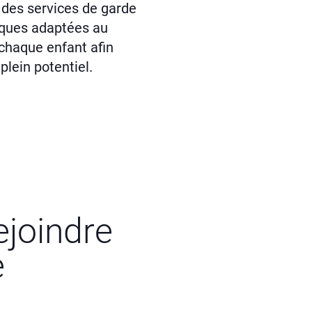
 des services de garde
iques adaptées au
chaque enfant afin
 plein potentiel.
ejoindre
e