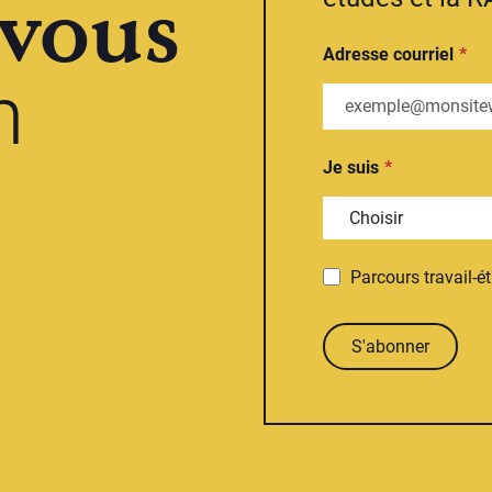
vous
Adresse courriel
n
Je suis
Parcours travail-é
S'abonner