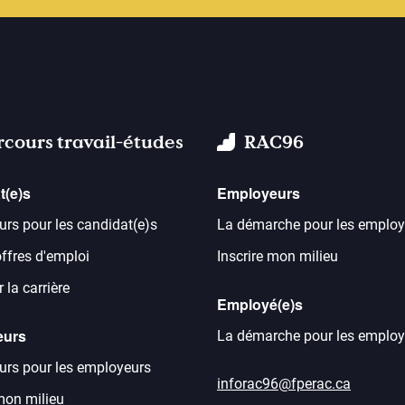
rcours travail-études
RAC96
t(e)s
Employeurs
urs pour les candidat(e)s
La démarche pour les employ
offres d'emploi
Inscrire mon milieu
 la carrière
Employé(e)s
eurs
La démarche pour les employ
urs pour les employeurs
inforac96@fperac.ca
 mon milieu