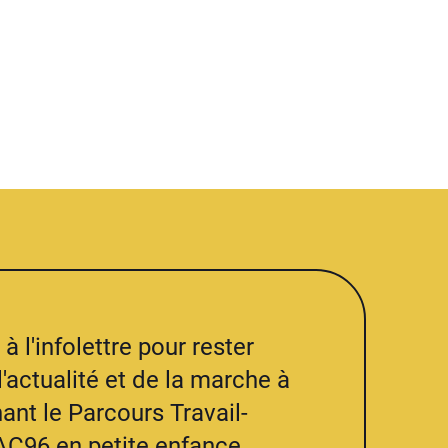
à l'infolettre pour rester
l'actualité et de la marche à
ant le Parcours Travail-
AC96 en petite enfance.