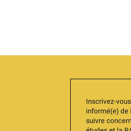
Inscrivez-vous 
informé(e) de 
suivre concern
études et la R