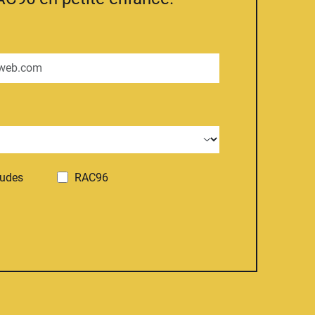
tudes
RAC96