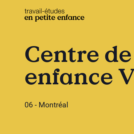
base.logo
Centre de 
enfance V
06 - Montréal