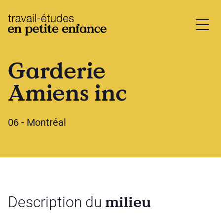
base.logo
Garderie
Amiens inc
06 - Montréal
milieu
Description du