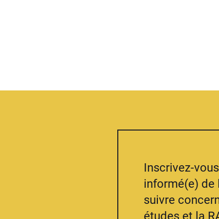
Inscrivez-vous 
informé(e) de 
suivre concern
études et la R