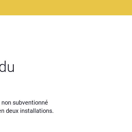
 du
 non subventionné
en deux installations.