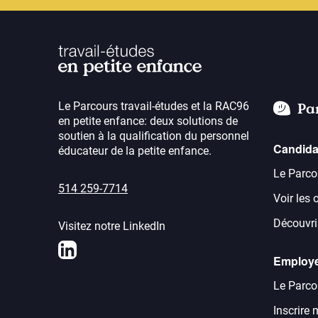
Le Parcours travail-études et la RAC96
Pa
en petite enfance: deux solutions de
soutien à la qualification du personnel
Candida
éducateur de la petite enfance.
Le Parco
514 259-7714
Voir les 
Découvrir
Visitez notre LinkedIn
LinkedIn
Employ
Le Parco
Inscrire