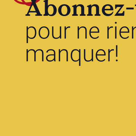
Abonnez-
pour ne rie
manquer!