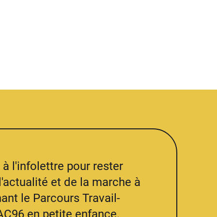
à l'infolettre pour rester
l'actualité et de la marche à
ant le Parcours Travail-
AC96 en petite enfance.