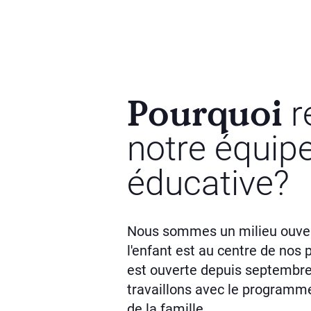
Pourquoi
r
notre équip
éducative?
Nous sommes un milieu ouvert
l'enfant est au centre de nos p
est ouverte depuis septembre
travaillons avec le programme
de la famille.