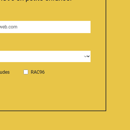
tudes
RAC96