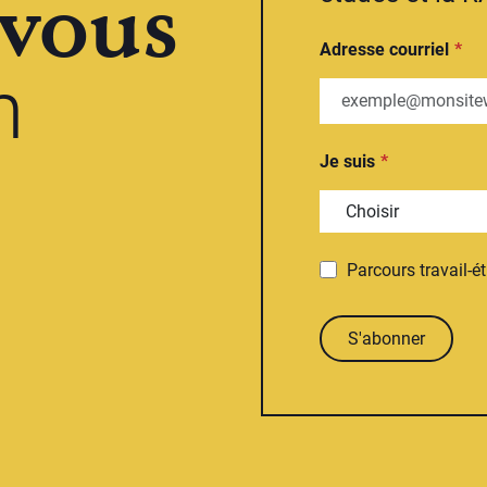
vous
Adresse courriel
n
Je suis
Parcours travail-é
S'abonner