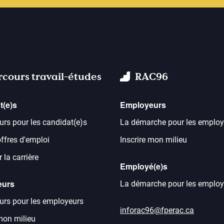
rcours travail-études
RAC96
t(e)s
Employeurs
urs pour les candidat(e)s
La démarche pour les employ
offres d'emploi
Inscrire mon milieu
 la carrière
Employé(e)s
eurs
La démarche pour les employ
urs pour les employeurs
inforac96@fperac.ca
 mon milieu