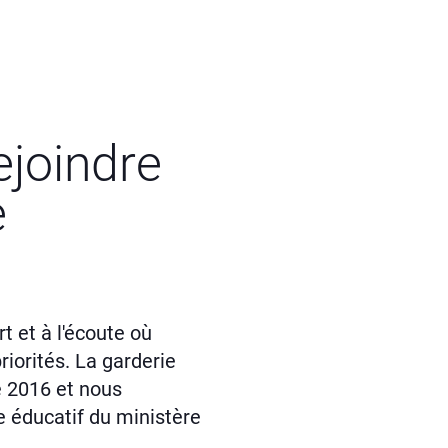
ejoindre
e
 et à l'écoute où
riorités. La garderie
 2016 et nous
 éducatif du ministère