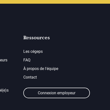
Ressources
Les cégeps
eurs
FAQ
À propos de l'équipe
Contact
é(e)s
Connexion employeur