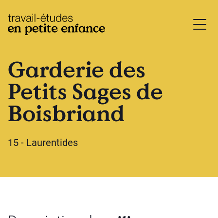
base.logo
Garderie des
Petits Sages de
Boisbriand
15 - Laurentides