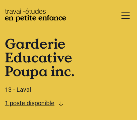
base.logo
Garderie
Educative
Poupa inc.
13 - Laval
Voir les postes disponibles
1 poste disponible