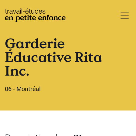
base.logo
Garderie
Éducative Rita
Inc.
06 - Montréal