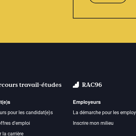
rcours travail-études
RAC96
t(e)s
Employeurs
urs pour les candidat(e)s
La démarche pour les employ
offres d'emploi
Inscrire mon milieu
 la carrière