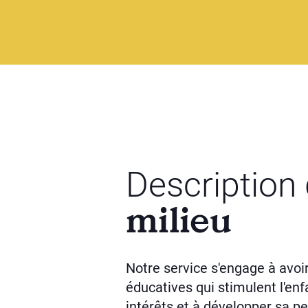
Description
milieu
Notre service s'engage à avoi
éducatives qui stimulent l'enf
intérêts et à développer sa pe