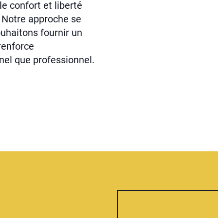
e confort et liberté
s. Notre approche se
ouhaitons fournir un
renforce
nel que professionnel.