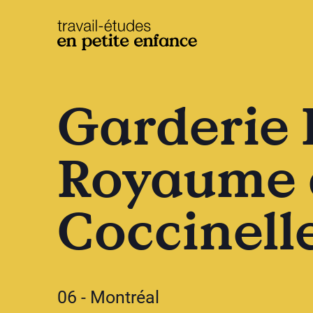
base.logo
Garderie 
Royaume 
Coccinelle
06 - Montréal