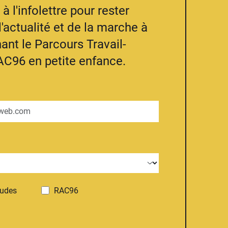
à l'infolettre pour rester
l'actualité et de la marche à
ant le Parcours Travail-
AC96 en petite enfance.
tudes
RAC96