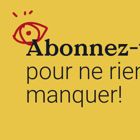
Abonnez-
pour ne rie
manquer!