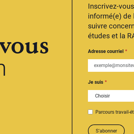
Inscrivez-vous 
informé(e) de 
suivre concern
vous
études et la R
Adresse courriel
n
Je suis
Parcours travail-é
S'abonner