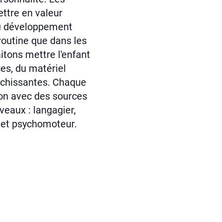
ettre en valeur
u développement
outine que dans les
itons mettre l'enfant
es, du matériel
richissantes. Chaque
ion avec des sources
veaux : langagier,
if et psychomoteur.