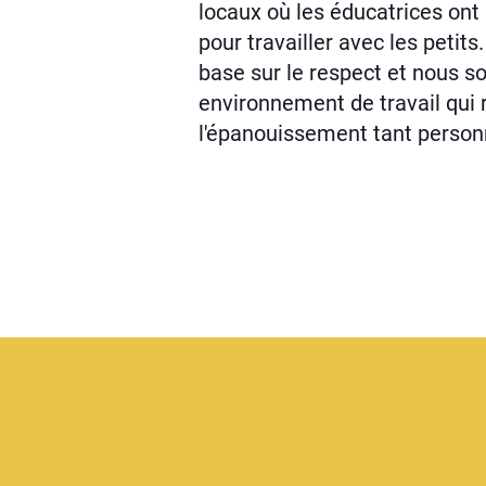
locaux où les éducatrices ont l
pour travailler avec les petit
base sur le respect et nous s
environnement de travail qui 
l'épanouissement tant person