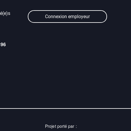
é(e)s
Connexion employeur
C96
Projet porté par :