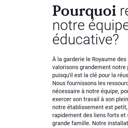
Pourquoi
r
notre équip
éducative?
À la garderie le Royaume des 
valorisons grandement notre 
puisqu'il est la clé pour la ré
Nous fournissons les ressourc
nécessaire à notre équipe, pou
exercer son travail à son plei
notre établissement est petit
rapidement des liens forts et 
grande famille. Notre installa