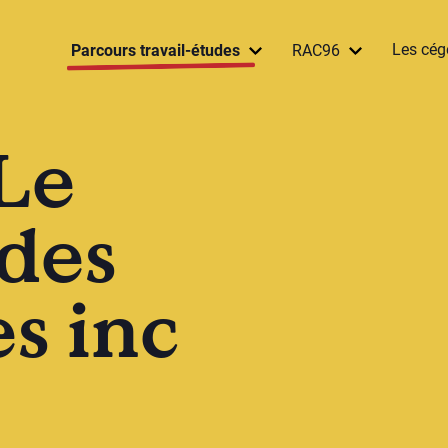
Les cég
Parcours travail-études
RAC96
Le
des
s inc