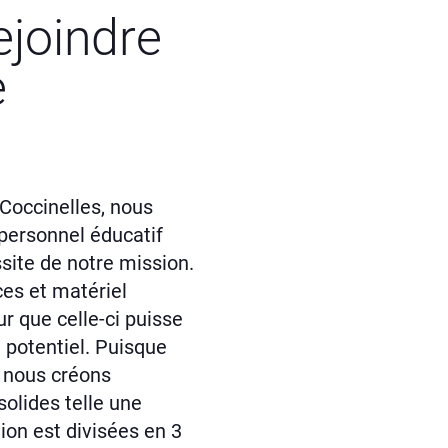
ejoindre
e
Coccinelles, nous
personnel éducatif
ussite de notre mission.
es et matériel
r que celle-ci puisse
n potentiel. Puisque
, nous créons
solides telle une
tion est divisées en 3