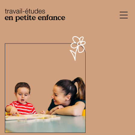
base.logo