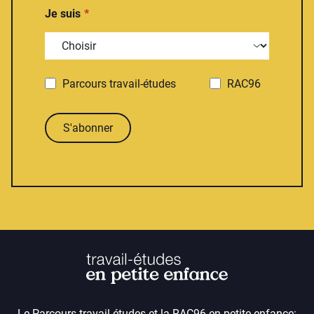
Je suis
Parcours travail-études
RAC96
S'abonner
Le Parcours travail-études et la RAC96 en petite enfance: