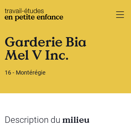
base.logo
Garderie Bia
Mel V Inc.
16 - Montérégie
milieu
Description du